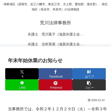
湖東地区（彦根市、近江八幡市、東近江市、犬上郡、愛知郡、蒲生郡）、湖北
地区（長浜市、米原市）の法律相談
荒川法律事務所
弁護士 荒川葉子（滋賀弁護士会所属）
弁護士 北村美菜（滋賀弁護士会所属）
年末年始休業のお知らせ
X
Facebook
はてブ
LINE
Pinterest
コピー
2020.12.14
当事務所では、令和２年１２月２９日（火）～令和３年